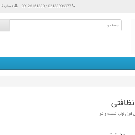
02133906977 / 09126151330
حساب کار
 نظافتی
نواع لوازم شست و شو