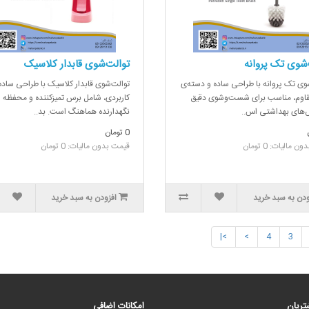
‌شوی تک پروانه
توالت‌شوی قابدار کلاسیک
وی تک پروانه با طراحی ساده و دسته‌ی
توالت‌شوی قابدار کلاسیک با طراحی ساده
قاوم، مناسب برای شست‌وشوی دقیق
کاربردی، شامل برس تمیزکننده و محفظه
های بهداشتی اس..
نگهدارنده هماهنگ است. بد..
0 تومان
 مالیات: 0 تومان
قیمت بدون مالیات: 0 تومان
ودن به سبد خرید
افزودن به سبد خرید
>|
>
4
3
ریان
امکانات اضافی