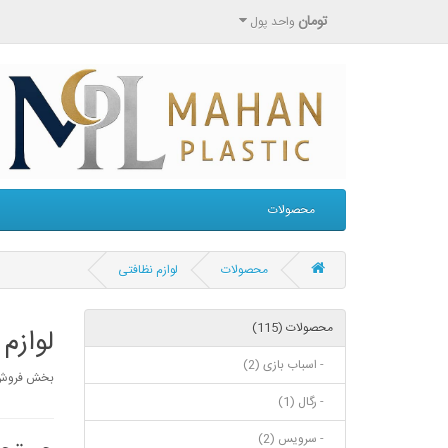
تومان
واحد پول
محصولات
محصولات
لوازم نظافتی
محصولات (115)
لوازم
- اسباب بازی (2)
بخش فروش ا
- رگال (1)
- سرویس (2)