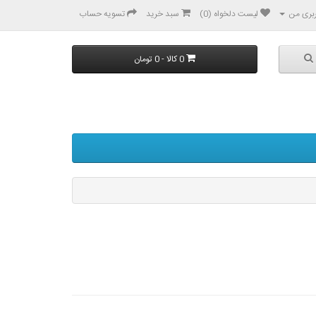
بری من
لیست دلخواه (0)
سبد خرید
تسویه حساب
0 کالا - 0 تومان