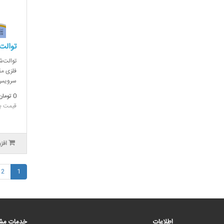
توالت
توالت‌ش
فلزی م
سرویس‌
0 تومان
قیمت بدون
افز
2
1
اطلاعات
خدمات مشت