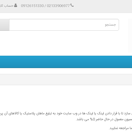
02133906977 / 09126151330
حساب کار
می سازد تا با قرار دادن لینک یا لینک ها در وب سایت خود به تبلیغ ماهان پلاستیک یا کالاهای آن 
ل در حال حاضر 0% می باشد.
 مراجعه نمایید.